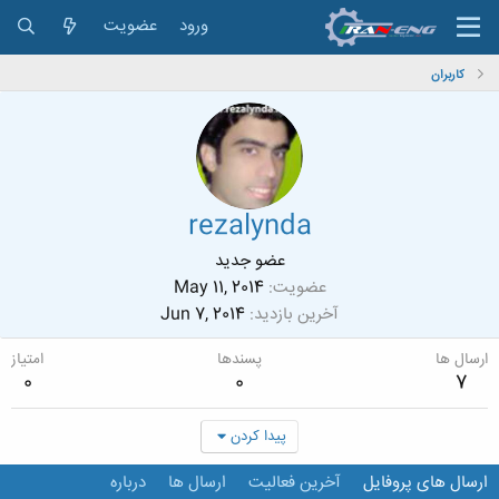
ورود
عضویت
کاربران
rezalynda
عضو جدید
عضویت
May 11, 2014
آخرین بازدید
Jun 7, 2014
ارسال ها
پسندها
امتیاز
0
0
7
پیدا کردن
ارسال های پروفایل
آخرین فعالیت
ارسال ها
درباره