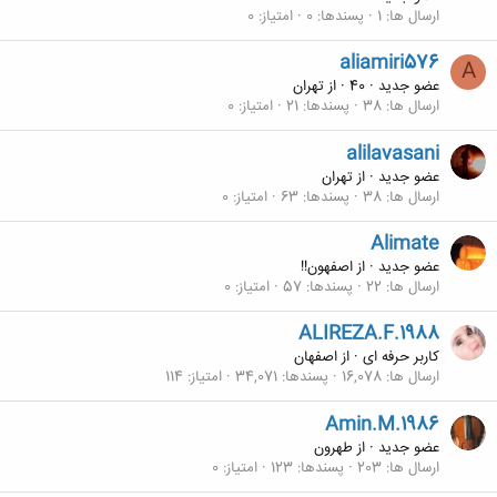
ارسال ها
1
پسندها
0
امتیاز
0
aliamiri576
A
عضو جدید
·
40
·
از
تهران
ارسال ها
38
پسندها
21
امتیاز
0
alilavasani
عضو جدید
·
از
تهران
ارسال ها
38
پسندها
63
امتیاز
0
Alimate
عضو جدید
·
از
اصفهون!!
ارسال ها
22
پسندها
57
امتیاز
0
ALIREZA.F.1988
کاربر حرفه ای
·
از
اصفهان
ارسال ها
16,078
پسندها
34,071
امتیاز
114
Amin.M.1986
عضو جدید
·
از
طهرون
ارسال ها
203
پسندها
123
امتیاز
0