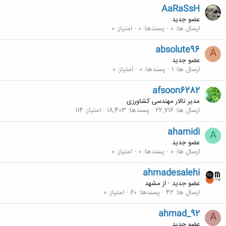
AaRaSsH
عضو جدید
ارسال ها
0
پسندها
0
امتیاز
0
absolute96
A
عضو جدید
ارسال ها
1
پسندها
0
امتیاز
0
afsoon6282
مدیر تالار مهندسی كشاورزی
ارسال ها
22,716
پسندها
18,403
امتیاز
114
ahamidi
A
عضو جدید
ارسال ها
0
پسندها
0
امتیاز
0
ahmadesalehi
عضو جدید
·
از
مشهد
ارسال ها
42
پسندها
60
امتیاز
0
ahmad_92
A
عضو جدید