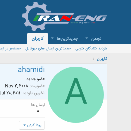
انجمن
جدیدترین‌ها
کاربران
بازدید کنندگان کنونی
جدیدترین ارسال های پروفایل
جستجو در ارس
کاربران
ahamidi
A
عضو جدید
عضویت
Nov 2, 2008
آخرین بازدید
Jul 20, 2011
ارسال ها
0
پیدا کردن