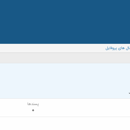
ال های پروفایل
پسندها
0