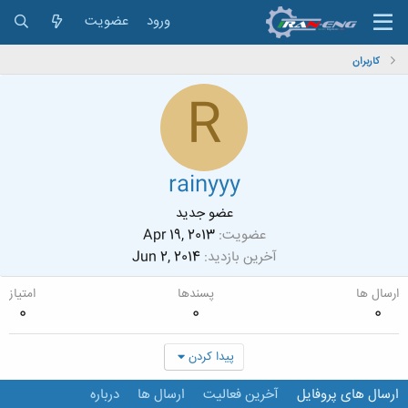
ورود
عضویت
کاربران
R
rainyyy
عضو جدید
عضویت
Apr 19, 2013
آخرین بازدید
Jun 2, 2014
ارسال ها
پسندها
امتیاز
0
0
0
پیدا کردن
ارسال های پروفایل
آخرین فعالیت
ارسال ها
درباره