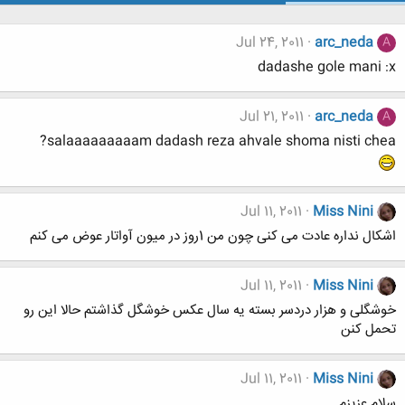
Jul 24, 2011
arc_neda
A
dadashe gole mani :x
Jul 21, 2011
arc_neda
A
salaaaaaaaaam dadash reza ahvale shoma nisti chea?
Jul 11, 2011
Miss Nini
اشکال نداره عادت می کنی چون من 1روز در میون آواتار عوض می کنم
Jul 11, 2011
Miss Nini
خوشگلی و هزار دردسر بسته یه سال عکس خوشگل گذاشتم حالا این رو
تحمل کنن
Jul 11, 2011
Miss Nini
سلام عزیزم