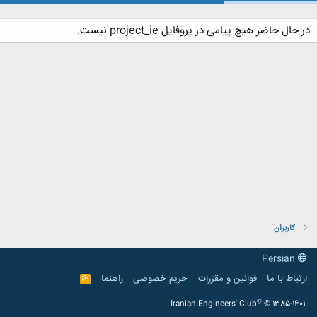
در حال حاضر هیچ پیامی در پروفایل project_ie نیست.
کاربران
Persian
ارتباط با ما
قوانین و مقرّرات
حریم خصوصی
راهنما
R
S
S
®
Iranian Engineers' Club
© 1385-1401.