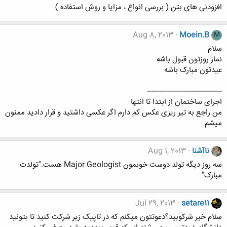
افزودنی های بتن ( بررسی انواع ، مزایا و روش استفاده )
Aug 8, 2013
Moein.B
M
سلام
نماز روزتون قبول باشه
عیدتون مبارک باشه
-------------------------------------
اجرای ساختمان از ابتدا تا انتها
من راجع به تیر ریزی عکس کم دارم اگر عکسی داشتید و قرار دادید ممنون
میشم
ناآشنا
Aug 1, 2013
سه روز دیگه تولد دوست خوبمون Major Geologist هست."تولدت
مبارک"
Jul 29, 2013
setare11
سلام خیر شرکوبید؟دعوتتون میکنم که در تاپیک زیر شرکت کنید تا بتونید