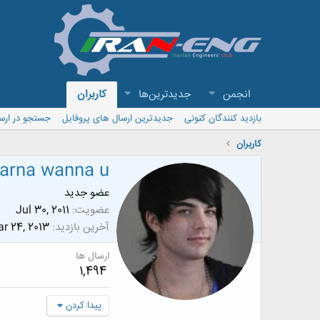
انجمن
جدیدترین‌ها
کاربران
بازدید کنندگان کنونی
جدیدترین ارسال های پروفایل
جستجو در ارس
کاربران
arna wanna u
عضو جدید
عضویت
Jul 30, 2011
آخرین بازدید
r 24, 2013
ارسال ها
1,494
پیدا کردن