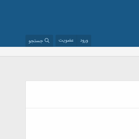
ورود
عضویت
جستجو