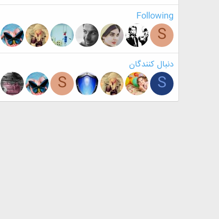
Following
S
دنبال کنندگان
S
S