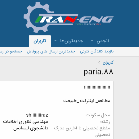
انجمن
جدیدترین‌ها
کاربران
بازدید کنندگان کنونی
جدیدترین ارسال های پروفایل
جستجو در ارس
کاربران
paria.88
!!!!!!!!!!!!!!!!!!!!!
مطالعه_ اینترنت _طبیعت
محل سکونت
shiiiiiiiiraz
رشته
مهندسی فناوری اطلاعات
مقطع تحصیلی یا آخرین مدرک
دانشجوی لیسانس
تحصیلی