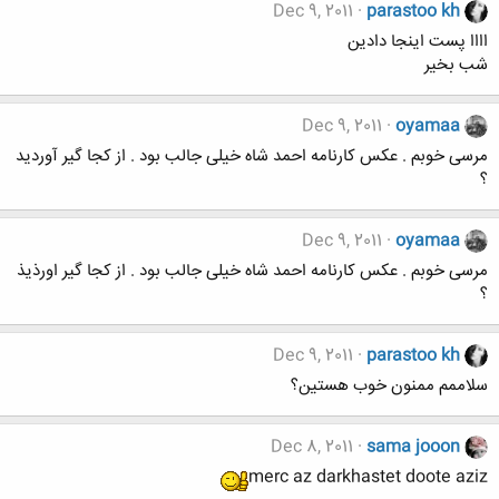
Dec 9, 2011
parastoo kh
اااا پست اینجا دادین
شب بخیر
Dec 9, 2011
oyamaa
مرسی خوبم . عکس کارنامه احمد شاه خیلی جالب بود . از کجا گیر آوردید
؟
Dec 9, 2011
oyamaa
مرسی خوبم . عکس کارنامه احمد شاه خیلی جالب بود . از کجا گیر اورذیذ
؟
Dec 9, 2011
parastoo kh
سلاممم ممنون خوب هستین؟
Dec 8, 2011
sama jooon
merc az darkhastet doote aziz