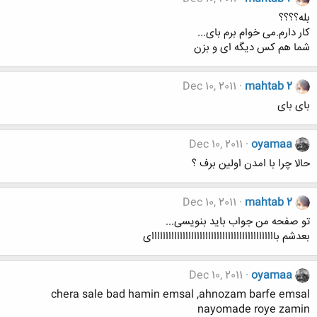
بله؟؟؟؟
کار دارم.می خوام برم بای...
شما هم کس دیگه ای و بزن
Dec 10, 2011
mahtab 2
بای بای
Dec 10, 2011
oyamaa
حالا چرا با امدن اولین برف ؟
Dec 10, 2011
mahtab 2
تو صفحه من جواب باید بنویسی...
بعدشم باااااااااااااااااااااااااااااااااااااااااااای
Dec 10, 2011
oyamaa
chera sale bad hamin emsal ,ahnozam barfe emsal
nayomade roye zamin