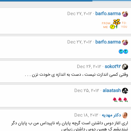
Dec 27, 2012
barfo.sarma
Dec 27, 2012
barfo.sarma
Dec 26, 2012
sokot92
وقتی کسی اندازت نیست ، دست به اندازه ی خودت نزن . . .
Dec 25, 2012
alaatash
دکتر مهدیه
Dec 18, 2012
اری اغاز دوس داشتن است گرچه پایان راه ناپیداس من ب پایان دگر
نیندیشم ک همین دوس داشتن زیباس