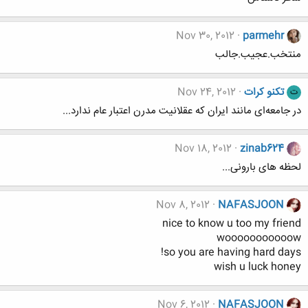
Nov 30, 2012
parmehr
منتخب.عجیب.جالب
تکنو کرات
Nov 24, 2012
ت
در جامعه‌ای مانند ایران که عقلانیت مدرن اعتبار عام ندارد...
Nov 18, 2012
zinab624
لحظه های بارونی...
Nov 8, 2012
NAFASJOON
nice to know u too my friend
wooooooooooow
so you are having hard days!
wish u luck honey
Nov 6, 2012
NAFASJOON