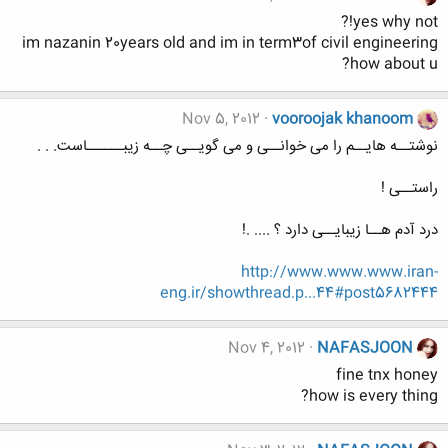
yes why not!?
im nazanin 20years old and im in term3of civil engineering
how about u?
Nov 5, 2012
vooroojak khanoom
نوشتــه هایــم را می خوانــی و می گویــی چــه زیبــــــاست. . .
راستــی !
درد آدم هــا زیبایــی دارد ؟ .... .!
http://www.www.www.iran-
eng.ir/showthread.p...44#post5682444
Nov 4, 2012
NAFASJOON
fine tnx honey
how is every thing?