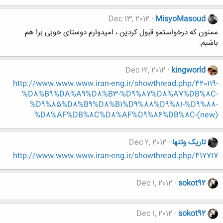
Dec 13, 2012
MisyoMasoud
ممنون که درخواستمو قبول کردین ، امیدوارم دوستای خوبی برا هم
باشیم.
Dec 12, 2012
kingworld
http://www.www.www.iran-eng.ir/showthread.php/420119-
%D8%B9%DA%A9%D8%B3-%D9%87%D8%A7%DB%8C-
%D9%85%D8%B9%D8%B1%D9%88%D9%81-%D9%88-
%D8%AF%DB%8C%D8%AF%D9%86%DB%8C-(new)
تاریک وتنها
Dec 2, 2012
http://www.www.www.iran-eng.ir/showthread.php/417717
Dec 1, 2012
sokot92
Dec 1, 2012
sokot92