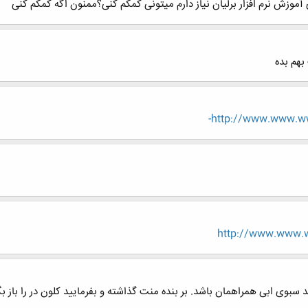
آموزش نرم افزار برلیان نیاز دارم میتونی کمکم کنی؟ممنون اگه کمکم کنی
بهم بده
http://www.www.www
http://www.www.w
سبوی ابی همراهمان باشد. بر بنده منت گذاشته و بفرمایید کلون در را باز بگ