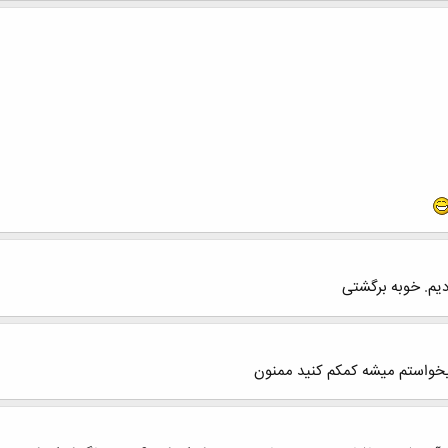
دیم. خوبه برگشتی
میخواستم میشه کمکم کنید ممنون