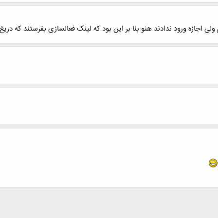
 اجازه ورود ندادند هنو بنا بر این بود که لینک فعالسازی بفرستند که دریغ کر