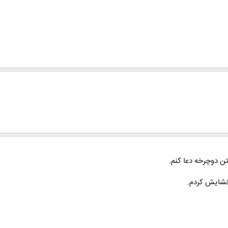
ن دوچرخه دعا کنم.
خشایش کردم.