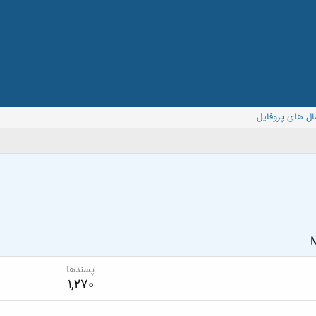
ال های پروفایل
M
پسندها
1,270