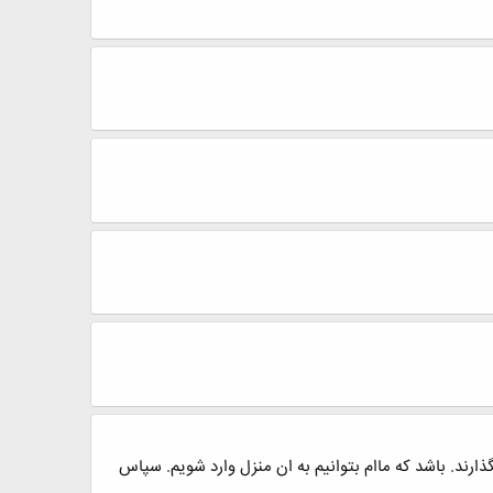
ذارند. باشد که ماام بتوانیم به ان منزل وارد شویم. سپاس