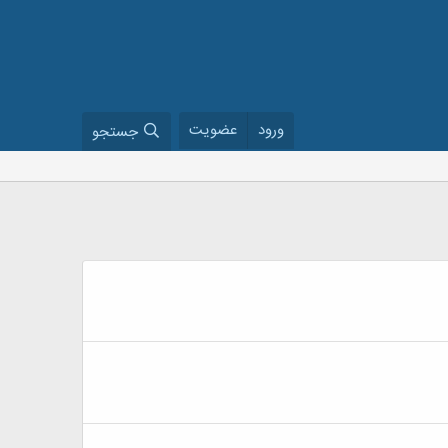
ورود
عضویت
جستجو