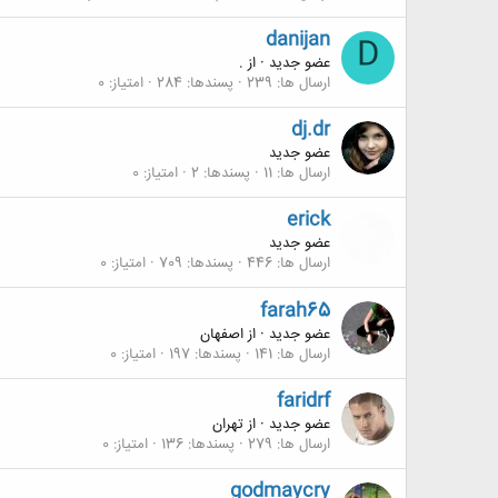
danijan
D
عضو جدید
·
از
.
ارسال ها
239
پسندها
284
امتیاز
0
dj.dr
عضو جدید
ارسال ها
11
پسندها
2
امتیاز
0
erick
عضو جدید
ارسال ها
446
پسندها
709
امتیاز
0
farah65
عضو جدید
·
از
اصفهان
ارسال ها
141
پسندها
197
امتیاز
0
faridrf
عضو جدید
·
از
تهران
ارسال ها
279
پسندها
136
امتیاز
0
godmaycry