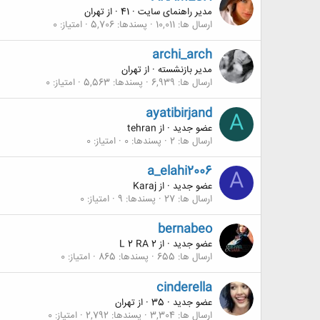
مدیر راهنمای سایت
·
41
·
از
تهران
ارسال ها
10,011
پسندها
5,706
امتیاز
0
archi_arch
مدیر بازنشسته
·
از
تهران
ارسال ها
6,939
پسندها
5,563
امتیاز
0
ayatibirjand
A
عضو جدید
·
از
tehran
ارسال ها
2
پسندها
0
امتیاز
0
a_elahi2006
A
عضو جدید
·
از
Karaj
ارسال ها
27
پسندها
9
امتیاز
0
bernabeo
عضو جدید
·
از
L 2 RA 2
ارسال ها
655
پسندها
865
امتیاز
0
cinderella
عضو جدید
·
35
·
از
تهران
ارسال ها
3,304
پسندها
2,792
امتیاز
0