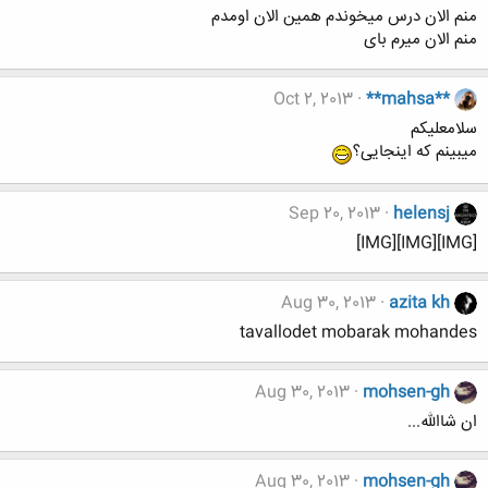
منم الان درس میخوندم همین الان اومدم
منم الان میرم بای
Oct 2, 2013
**mahsa**
سلامعلیکم
میبینم که اینجایی؟
Sep 20, 2013
helensj
[IMG][IMG][IMG]
Aug 30, 2013
azita kh
tavallodet mobarak mohandes
Aug 30, 2013
mohsen-gh
ان شاالله...
Aug 30, 2013
mohsen-gh