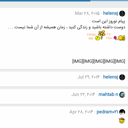
Mar 28, 2015
helensj
پیام نوروز این است
دوست داشته باشید و زندگی کنید ، زمان همیشه از آن شما نیست . . .
[IMG][IMG][IMG][IMG][IMG]
Jul 29, 2014
helensj
Jun 22, 2014
mahtab n
Apr 28, 2014
pedram021