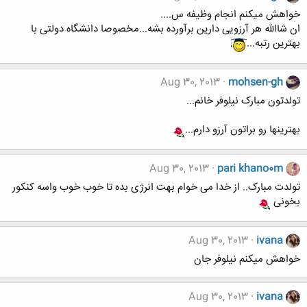
خواهش میکنم انجام وظیفه س....
ان شاالله هر آرزویی دارین برآورده بشه...مخصوصا دانشگاه دولتی با
بهترین رتبه...
Aug 30, 2013
mohsen-gh
تولدتون مبارک نیلوفر خانم...
بهترینها رو براتون آرزو دارم...
Aug 30, 2013
pari khano0m
تولدت مبارک.. از خدا می خوام بهت انرژی بده تا خوب خوب واسه کنکور
بخونی
Aug 30, 2013
ivana
خواهش میکنم نیلوفر جان
Aug 30, 2013
ivana