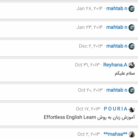
Jan 28, 2014
mahtab n
Jan 23, 2014
mahtab n
Dec 2, 2013
mahtab n
Oct 31, 2013
Reyhana.A
سلام علیکم
Oct 20, 2013
mahtab n
Oct 17, 2013
P O U R I A
آموزش زبان به روش Effortless English Learn
Oct 2, 2013
**mahsa**