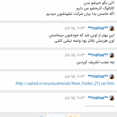
اکی بگو خبرشو بدن
کاتالوگ آذرخشو من دارم
اگه خاستن بدا بیان شرکت نشونشون میدیم
Jul 15, 2013
**mahsa**
این بهتر از اونی شد که خودشون میخاستن
اون هزینش بالاتر بود واسه نبشی کشی
Jul 15, 2013
**mahsa**
چه عجب تشریف آوردین
Jul 15, 2013
**mahsa**
http://uplod.ir/scuvsushscob/New_folder_(2).rar.htm
Jul 15, 2013
**mahsa**
............................