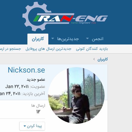
انجمن
جدیدترین‌ها
کاربران
بازدید کنندگان کنونی
جدیدترین ارسال های پروفایل
جستجو در ارس
کاربران
Nickson.se
عضو جدید
عضویت
Jan 22, 2011
آخرین بازدید
an 24, 2011
ارسال ها
12
پیدا کردن