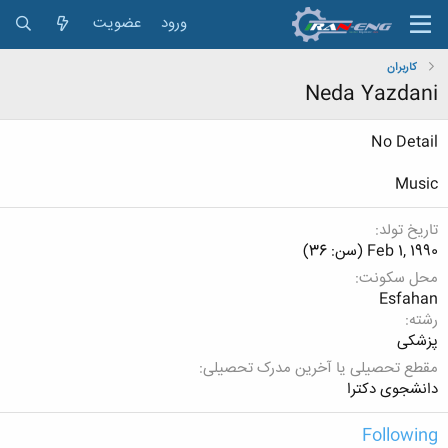
ورود
عضویت
کاربران
Neda Yazdani
No Detail
Music
تاریخ تولد
Feb 1, 1990 (سن: 36)
محل سکونت
Esfahan
رشته
پزشکی
مقطع تحصیلی یا آخرین مدرک تحصیلی
دانشجوی دکترا
Following