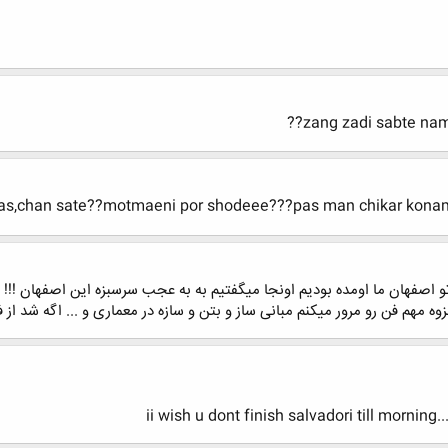
zang zadi sabte nam 
aftas,chan sate??motmaeni por shodeee???pas man chikar kona
 اصفهان ما اومده بودیم اونجا میگفتیم به به عجب سرسبزه این اصفهان !!!
وه مهم فن رو مرور میکنم مبانی ساز و بتن و سازه در معماری و ... اگه شد از ف
ii wish u dont finish salvadori till morning.....