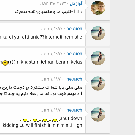
آواز دل
Jan 30, 2013
http -کلیپ ها و عکسهای-ناب-متحرک
Jan 1, 1970
ne.arch
kardi ya rafti unja??interneti nemishe??
Jan 1, 1970
ne.arch
m
((((mikhastam tehran beram kelas
Jan 1, 1970
ne.arch
سلی سلی بابا شما ک بیشتر دارو درخت دارین تو
آره دیدم خوب بود اما من فعلا دارم یه چند تا جز
Jan 1, 1970
ne.arch
shut down
kidding,,,,u will finish it in 2 min :| :| gn