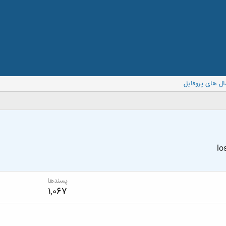
ال های پروفایل
lo
پسندها
1,067