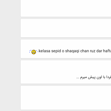
kelasa sepid o shaqaqi chan ruz dar h
ردا با اون پیش میرم ...