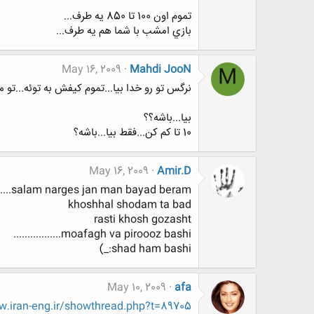
تموم اون 100 تا 850 يه طرف...
بازي امشب با شما هم يه طرف...
May 16, 2009
Mahdi JooN
M
نرگس تو رو خدا بيا...تموم كيفش به توئه...تو م
بيا...باشه؟؟
10 تا كم كن...فقط بيا...باشه؟
May 16, 2009
Amir.D
salam narges jan man bayad beram.....................
khoshhal shodam ta bad
rasti khosh gozasht
moafagh va piroooz bashi.................
shad ham bashi:_)
May 10, 2009
afa
.iran-eng.ir/showthread.php?t=89705