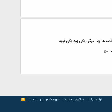
قصه ها چرا میگن یکی بود یکی نبود
ارتباط با ما
قوانین و مقرّرات
حریم خصوصی
راهنما
R
S
S