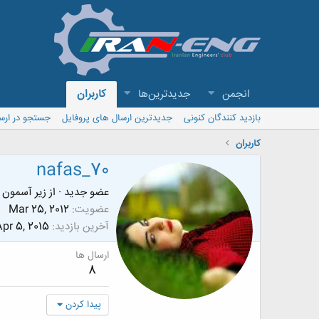
انجمن
جدیدترین‌ها
کاربران
بازدید کنندگان کنونی
جدیدترین ارسال های پروفایل
جستجو در ارس
کاربران
nafas_70
عضو جدید
·
از
زیر آسمون 
عضویت
Mar 25, 2012
آخرین بازدید
pr 5, 2015
ارسال ها
8
پیدا کردن