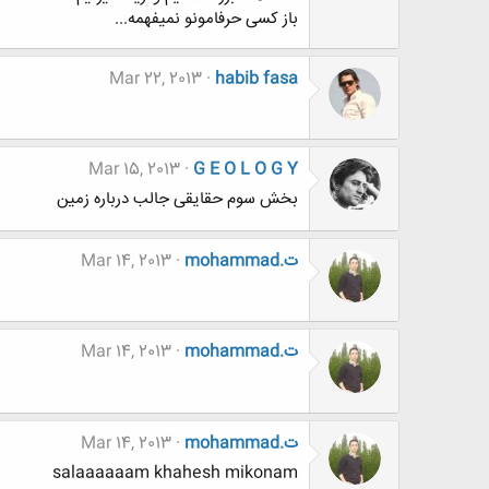
باز کسی حرفامونو نمیفهمه...
Mar 22, 2013
habib fasa
Mar 15, 2013
G E O L O G Y
بخش سوم حقایقی جالب درباره زمین
mohammad.ت
Mar 14, 2013
mohammad.ت
Mar 14, 2013
mohammad.ت
Mar 14, 2013
salaaaaaam khahesh mikonam