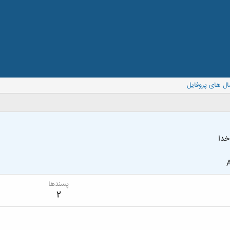
ال های پروفایل
خدا
A
پسندها
2