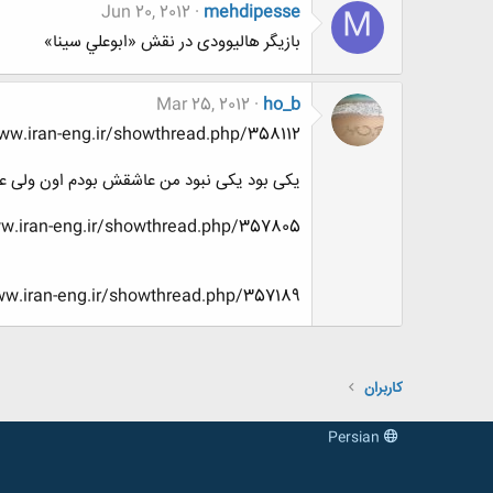
Jun 20, 2012
mehdipesse
M
بازیگر هالیوودی در نقش «ابوعلي سينا»
Mar 25, 2012
ho_b
tp://www.www.www.iran-eng.ir/showthread.php/358112
یکی بود یکی نبود من عاشقش بودم اون ولی عاش
http://www.www.www.iran-eng.ir/showthread.php/357805-مهندسی-
ttp://www.www.www.iran-eng.ir/showthread.php/357189
کاربران
Persian