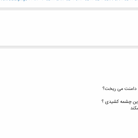
ه دامنت می ریخت؟
رین چشمه کشیدی ؟
کند