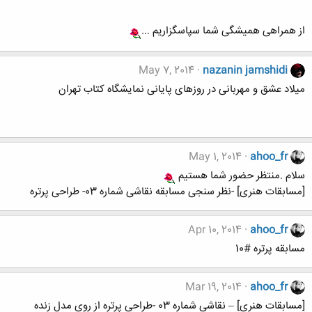
از همراهی همیشگی شما سپاسگزاریم ...
May 7, 2014
nazanin jamshidi
میلاد عشق و مهربانی در روزهای پایانی نمایشگاه کتاب تهران
May 1, 2014
ahoo_fr
سلام .منتظر حضور شما هستیم
[مسابقات هنری] -نظر سنجی مسابقه نقاشی شماره 03- طراحی پرتره
Apr 10, 2014
ahoo_fr
مسابقه پرتره #10
Mar 19, 2014
ahoo_fr
[مسابقات هنری] – نقاشی شماره 03 -طراحی پرتره از روی مدل زنده