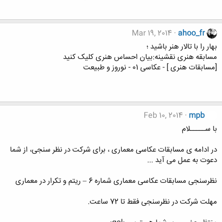
Mar 19, 2014
ahoo_fr
بهار را با تالار هنر باشید ؛
مسابقه هنری نقشینه:بیان احساس هنری کلیک کنید
[مسابقات هنری ] - عکاسی 01 - نوروز و طبیعت
Feb 10, 2014
mpb
با ســـــلام
در ادامه ی مسابقات عکاسی معماری ، برای شرکت در نظر سنجی، از شما
دعوت به عمل می آید ...
نظرسنجی مسابقات عکاسی معماری شماره 6 – ریتم و تکرار در معماری
مهلت شرکت در نظرسنجی فقط تا 72 ساعت.