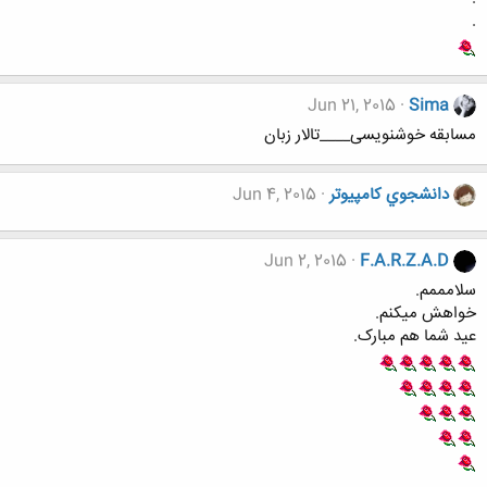
.
Jun 21, 2015
Sima
مسابقه خوشنویسی____تالار زبان
دانشجوي كامپيوتر
Jun 4, 2015
Jun 2, 2015
F.A.R.Z.A.D
سلامممم.
خواهش میکنم.
عید شما هم مبارک.