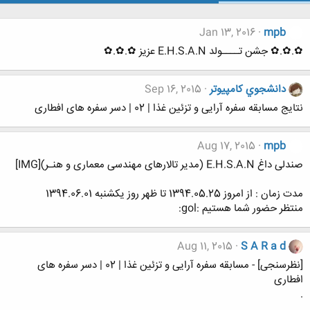
Jan 13, 2016
mpb
✿.✿.✿ جشن تــــولد E.H.S.A.N عزیز ✿.✿.✿
دانشجوي كامپيوتر
Sep 16, 2015
نتایج مسابقه سفره آرایی و تزئین غذا | 02 | دسر سفره های افطاری
Aug 17, 2015
mpb
صندلی داغ E.H.S.A.N (مدیر تالارهای مهندسی معماری و هنـر)[IMG]
مدت زمان : از امروز 1394.05.25 تا ظهر روز یکشنبه 1394.06.01
منتظر حضور شما هستیم :gol:
Aug 11, 2015
S A R a d
[نظرسنجی] - مسابقه سفره آرایی و تزئین غذا | 02 | دسر سفره های
افطاری
.
.