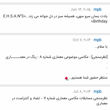
Jan 14, 2015
mpb
یادت بسان سرو سهی، همیشه سبز در دل جوانه می زند...«E.H.S.A.Nُُُ S
Birthday»
Oct 7, 2014
mpb
با سلام...
[نظرسنجی] - عکاسی موضوعی معماری شماره 8 - رنگ در معمــــــاری
.
.
.
منتظر حضور شما هستیم...
Jul 8, 2014
mpb
نظرسنجی مسابقات عکاسی معماری شماره 7 – تضاد و کنتراست در
معماری