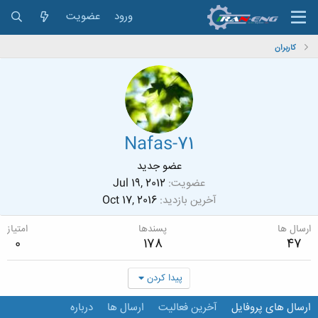
ورود
عضویت
کاربران
Nafas-71
عضو جدید
عضویت
Jul 19, 2012
آخرین بازدید
Oct 17, 2016
ارسال ها
پسندها
امتیاز
0
178
47
پیدا کردن
ارسال های پروفایل
آخرین فعالیت
ارسال ها
درباره