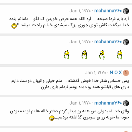
Jan 1, 1970
mohanna360
آره بازم فردا صبحه.....آره انقد همه حرص خوردن ک نگو....مامانم بنده
خدا میگفت کاش تو ی جوری بزرگ میشدی خیالم راحت میشد!!!
Jan 1, 1970
mohanna360
Jan 1, 1970
N O X
N
پس حسابی شکر خدا خوش گذشته ... منم خیلی والیبال دوست دارم
بازی های قبلشو همه رو دیده بودم فردام بازی دارن
Jan 1, 1970
mohanna360
واای خدا نمیدونی من همه رو بیدار کردم دختر خاله هامم اومده بودن
خونه ما خونه رو رو سرمون گذاشته بودیم...