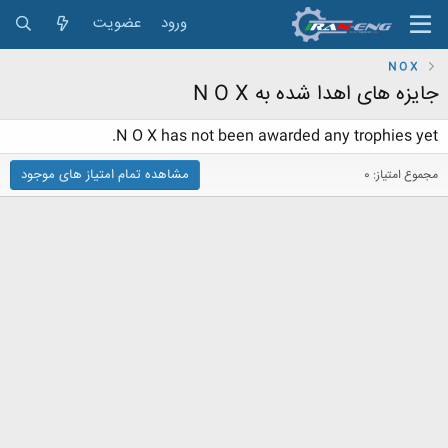
ورود
عضویت
N O X
جایزه های اهدا شده به N O X
N O X has not been awarded any trophies yet.
مشاهده تمام امتیاز های موجود
مجموع امتیاز: 0