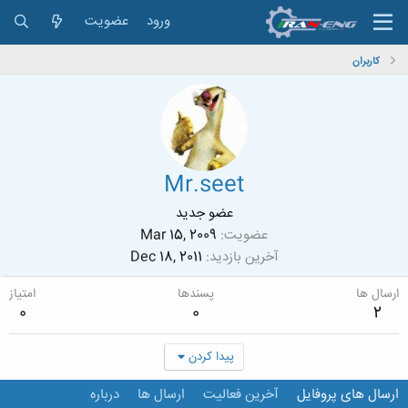
ورود
عضویت
کاربران
Mr.seet
عضو جدید
عضویت
Mar 15, 2009
آخرین بازدید
Dec 18, 2011
ارسال ها
پسندها
امتیاز
0
0
2
پیدا کردن
ارسال های پروفایل
آخرین فعالیت
ارسال ها
درباره