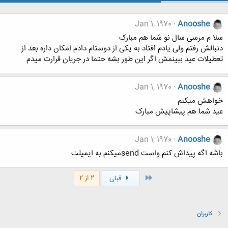
Jan 1, 1970
Anooshe
سلا م مرسی سال نو شما هم مبارک
دنبالش رفتم ولی یادم افتاد به یکی از دوستام دادم امکان داره بعد از
تعطیلات عید ببینمش اگر این طور بشه حتما در جریان قرارت میدم
Jan 1, 1970
Anooshe
خواهش میکنم
عید شما هم پیشاپیش مبارک
Jan 1, 1970
Anooshe
باشه اگه پیداش کنم واست sendمیکنم به ایمیلت
اول
2 از 2
قبلی
کاربران