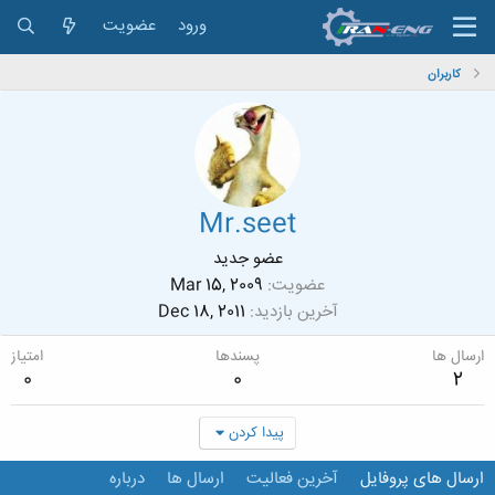
ورود
عضویت
کاربران
Mr.seet
عضو جدید
عضویت
Mar 15, 2009
آخرین بازدید
Dec 18, 2011
ارسال ها
پسندها
امتیاز
0
0
2
پیدا کردن
ارسال های پروفایل
آخرین فعالیت
ارسال ها
درباره