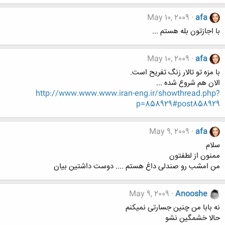
May 10, 2009
afa
با اجازتون بله هستم ...
May 10, 2009
afa
با مزه تو تالار زنگ تفریح است.
الان هم شروع شده ...
http://www.www.www.iran-eng.ir/showthread.php?
p=858929#post858929
May 9, 2009
afa
سلام
ممنون از لطفتون
من امشب رو صندلی داغ هستم .... دوست داشتین بیان
May 9, 2009
Anooshe
نه بابا من چنین جسارتی نمیکنم
حالا خشمگین نشو