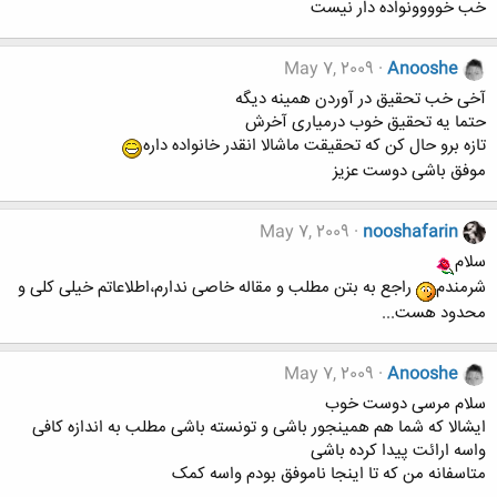
خب خوووونواده دار نیست
May 7, 2009
Anooshe
آخی خب تحقیق در آوردن همینه دیگه
حتما یه تحقیق خوب درمیاری آخرش
تازه برو حال کن که تحقیقت ماشالا انقدر خانواده داره
موفق باشی دوست عزیز
May 7, 2009
nooshafarin
سلام
شرمندم
راجع به بتن مطلب و مقاله خاصی ندارم،اطلاعاتم خیلی کلی و
محدود هست...
May 7, 2009
Anooshe
سلام مرسی دوست خوب
ایشالا که شما هم همینجور باشی و تونسته باشی مطلب به اندازه کافی
واسه ارائت پیدا کرده باشی
متاسفانه من که تا اینجا ناموفق بودم واسه کمک