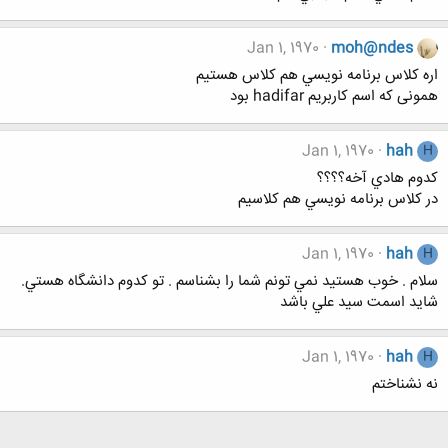
Jan 1, 1970
moh@ndes
اره كلاس برنامه نويسي هم كلاس هستیم
همونی که اسم کاربریم hadifar بود
Jan 1, 1970
hah
H
كدوم هادي آخه؟؟؟؟
در كلاس برنامه نويسي هم كلاسيم
Jan 1, 1970
hah
H
سلام . خوب هستيد نمي تونم شما را بشناسم . تو كدوم دانشگاه هستي.
شايد اسمت سيد علي باشد
Jan 1, 1970
hah
H
نه نشناختم