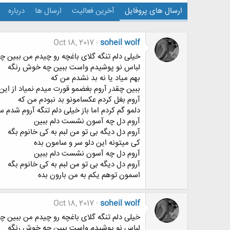
ارسال های پروفایل
آخرین فعالیت
ارسال ها
درباره
Oct 18, 2017
soheil wolf
خیلی دلم تنگه گلای باغچه رو چیدم من ببین چ
لباس نو پوشیدم واست ببین چه خوش رنگه
بهم میاد یا نه بد نشدم من که
ببین چقدر آروم بغضمو قورت میدم نمیاد از ای
آروم بغل کردم عکسامونو بد نبودم من که
دلمو گم کردم اما باز خیلی دلم تنگه آروم شدم 
آروم دل چه آسون نشست دلم ببین
آروم دل دیگه بی تو من لبم به کی خانوم بگه
کی میتونه این دلو سر و سامون بده
آروم دل چه آسون نشست دلم ببین
آروم دل دیگه بی تو من لبم به کی خانوم بگه
اسمون توهم یکم به من بارون بده
Oct 18, 2017
soheil wolf
خیلی دلم تنگه گلای باغچه رو چیدم من ببین چ
لباس نو پوشیدم واست ببین چه خوش رنگه