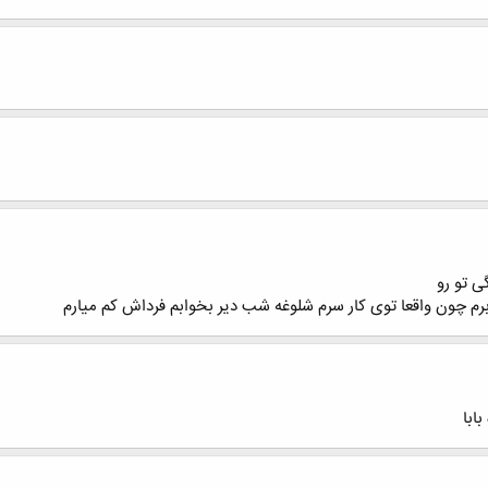
ی تو رو
برم چون واقعا توی کار سرم شلوغه شب دیر بخوابم فرداش کم میارم
ابا