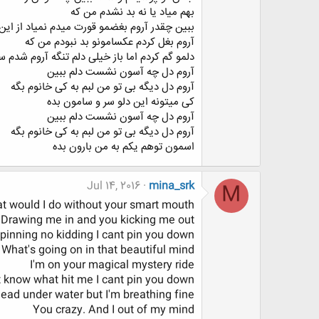
بهم میاد یا نه بد نشدم من که
ببین چقدر آروم بغضمو قورت میدم نمیاد از ای
آروم بغل کردم عکسامونو بد نبودم من که
دلمو گم کردم اما باز خیلی دلم تنگه آروم شدم 
آروم دل چه آسون نشست دلم ببین
آروم دل دیگه بی تو من لبم به کی خانوم بگه
کی میتونه این دلو سر و سامون بده
آروم دل چه آسون نشست دلم ببین
آروم دل دیگه بی تو من لبم به کی خانوم بگه
اسمون توهم یکم به من بارون بده
Jul 14, 2016
mina_srk
M
t would I do without your smart mouth
Drawing me in and you kicking me out
pinning no kidding I cant pin you down
What's going on in that beautiful mind
I'm on your magical mystery ride
t know what hit me I cant pin you down
ead under water but I'm breathing fine
You crazy. And I out of my mind