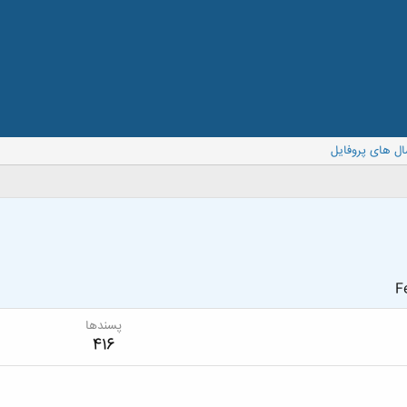
ال های پروفایل
F
پسندها
416