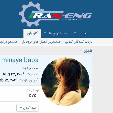
انجمن
جدیدترین‌ها
کاربران
بازدید کنندگان کنونی
جدیدترین ارسال های پروفایل
جستجو در ارس
کاربران
minaye baba
عضو جدید
عضویت
Aug 27, 2009
آخرین بازدید
eb 15, 2014
ارسال ها
525
پیدا کردن