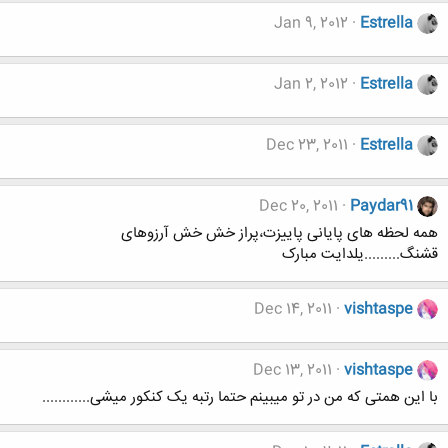
Jan 9, 2012
Estrella
Jan 2, 2012
Estrella
Dec 23, 2011
Estrella
Dec 20, 2011
Paydar91
همه لحظه های پایانی پاییزت،پراز خش خش آرزوهای
قشنگ.........یلدایت مبارک
Dec 14, 2011
vishtaspe
Dec 13, 2011
vishtaspe
با این همتی که من در تو میبینم حتما رتبه یک کنکور میشی............