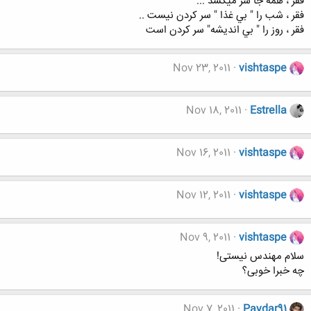
فقر ، همه جا سر ميكشد ...
فقر ، شب را " بي غذا " سر كردن نيست ..
فقر ، روز را " بي انديشه" سر كردن است
Nov 23, 2011
vishtaspe
Nov 18, 2011
Estrella
Nov 16, 2011
vishtaspe
Nov 12, 2011
vishtaspe
Nov 9, 2011
vishtaspe
سلام مهندس نیستی!
چه خبرا خوبی؟
Nov 7, 2011
Paydar91