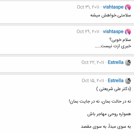
Oct 31, 2011
vishtaspe
سلامتی.خواهش میشه
Oct 29, 2011
vishtaspe
سلام خوبی؟
خبری ازت نیست.....
Oct 22, 2011
Estrella
Oct 15, 2011
Estrella
(دکتر علی شریعتی )
نه در حالت بمان، نه در جايت بمان!
همواره روحی مهاجر باش
به سوی مبدأ، به سوی مقصد