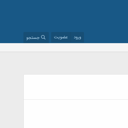
ورود
عضویت
جستجو