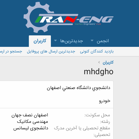
انجمن
جدیدترین‌ها
کاربران
بازدید کنندگان کنونی
جدیدترین ارسال های پروفایل
جستجو در ارس
کاربران
mhdgho
دانشجوي دانشگاه صنعتي اصفهان
خودرو
محل سکونت
اصفهان نصف جهان
رشته
مهندسی مکانیک
مقطع تحصیلی یا آخرین مدرک
دانشجوی لیسانس
تحصیلی