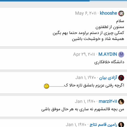
May 6, 2011
khooshe
سلام
ممنون از لطفتون
کمکی چیزی از دستم براومد حتما بهم بگین
همیشه شاد و خوشبخت باشین
Apr 29, 2011
M.AYDIN
M
دانشگاه خلافکاری
آزادی بیان
Jan 1, 1970
اگرچه رفتی عزیزم باعشق تازه حالا ک.............
Jan 1, 1970
marzi2011
من بچه قائمشهرم نه ساری به هر حال موفق باشی
رامین قاسم نتاج
Jan 1, 1970