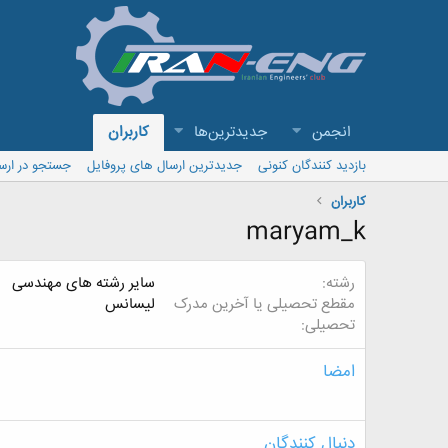
انجمن
جدیدترین‌ها
کاربران
بازدید کنندگان کنونی
جدیدترین ارسال های پروفایل
جستجو در ارس
کاربران
maryam_k
رشته
سایر رشته های مهندسی
مقطع تحصیلی یا آخرین مدرک
لیسانس
تحصیلی
امضا
دنبال کنندگان