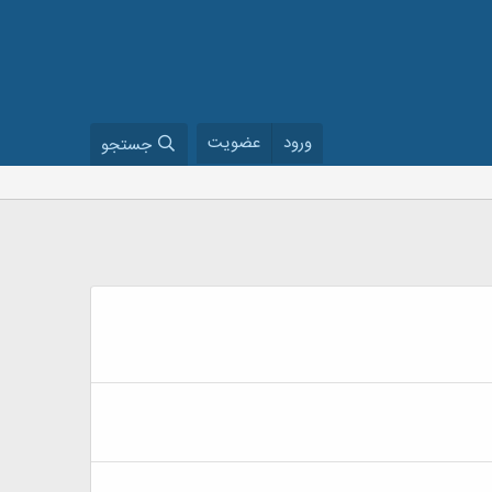
ورود
عضویت
جستجو