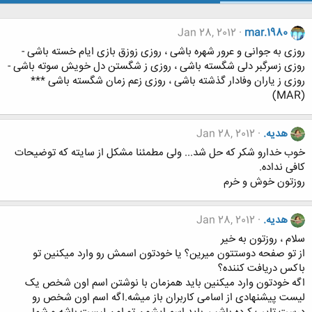
Jan 28, 2012
mar.1980
روزی به جوانی و عرور شهره باشی ، روزی زوزق بازی ایام خسته باشی -
روزی زسرگبر دلی شگسته باشی ، روزی ز شگستن دل خویش سوته باشی -
روزی ز یاران وفادار گذشته باشی ، روزی زعم زمان شگسته باشی ***
(MAR)
هدیه.
Jan 28, 2012
خوب خدارو شکر که حل شد... ولی مطمئنا مشکل از سایته که توضیحات
کافی نداده.
روزتون خوش و خرم
هدیه.
Jan 28, 2012
سلام ، روزتون به خیر
از تو صفحه دوستتون میرین؟ یا خودتون اسمش رو وارد میکنین تو
باکس دریافت کننده؟
اگه خودتون وارد میکنین باید همزمان با نوشتن اسم اون شخص یک
لیست پیشنهادی از اسامی کاربران باز میشه.اگه اسم اون شخص رو