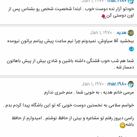
Jan 1, 1970
mar.1980
خودتو آزار نده دوست خوب . ابتدا شخصیت شخص رو بشناس پس از
اون دوستی کن
هدیه.
Jan 1, 1970
ببخشید آقا سیاوش، نمیدونم چرا نیم ساعت پیش پیامم براتون نیومده
شما هم شب خوب قشنگی داشته باشین و شادی بیش از پیش باهاتون
دمساز شه .
Jan 1, 1970
mar.1980
مرسی خانم هدیه ، به خوبی شما . منم خبری ندارم
خواسم سلامی به نخستین دوست خوبی که تو این باشگاه پیدا کردم بدم .
راسی دیروز رفتم تو مشاعره و بیتی از حافظ نوشتم . امیدوارم از حافظ
باشه