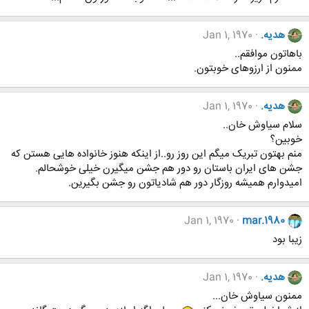
هدیه.
Jan 1, 1970
باهاتون موافقم..
ممنون از ارزوهای خوبتون.
هدیه.
Jan 1, 1970
سلام سیاوش خان..
خوبین؟
منم بهتون تبریک میگم این روز رو..از اینکه هنوز خانواده هایی هستن که
جشن های ایران باستان رو دور هم جشن میگیرن خیلی خوشحالم.
امیدوارم همیشه روزگار دور هم شادیاتون رو جشن بگیرین.
Jan 1, 1970
mar.1980
زيبا بود
هدیه.
Jan 1, 1970
ممنون سياوش خان...