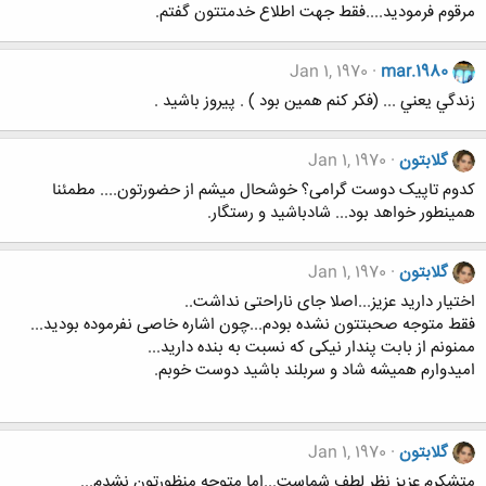
مرقوم فرمودید....فقط جهت اطلاع خدمتتون گفتم.
Jan 1, 1970
mar.1980
زندگي يعني ... (فکر کنم همين بود ) . پيروز باشيد .
گلابتون
Jan 1, 1970
کدوم تاپیک دوست گرامی؟ خوشحال میشم از حضورتون.... مطمئنا
همینطور خواهد بود... شادباشید و رستگار.
گلابتون
Jan 1, 1970
اختیار دارید عزیز...اصلا جای ناراحتی نداشت..
فقط متوجه صحبتتون نشده بودم...چون اشاره خاصی نفرموده بودید...
ممنونم از بابت پندار نیکی که نسبت به بنده دارید...
امیدوارم همیشه شاد و سربلند باشید دوست خوبم.
گلابتون
Jan 1, 1970
متشکرم عزیز نظر لطف شماست...اما متوجه منظورتون نشدم...