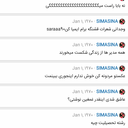
نه بابا راست میگگگگگگگگگگگگگگگگگگگگگگی
Jan 1, 1970
SIMASINA
وجدانی شعرات قشنگه برام ایمیا کنsaraaa90
Jan 1, 1970
SIMASINA
همه مدیر ها از زندگی شکست میخورند
Jan 1, 1970
SIMASINA
عکستو مردونه کن خوش ندارم اینجوری ببینمت
Jan 1, 1970
SIMASINA
عاشق شدی اینقدر غمغین نوشتی؟
Jan 1, 1970
SIMASINA
رشته تحصیلیت چیه