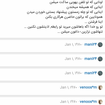
اونایی که تو تلفن یهویی ساکت میشن
اینایی که همیشه میخندن
اینایی که تو چله زمستون پیشنهاد بستنی خوردن میدن
همونایین که براتون حاضرن هرکاری بکنن
اینا فرشتن …
تو رو خدا اگه باهاشون میرید تو رابطه, اذیتشون نکنین …
تنهاشون نزارین ؛ داغون میشن …
Jan 1, 1970
mani24
Jan 1, 1970
mani24
Jan 1, 1970
mani24
Jan 1, 1970
venoos*m
Jan 1, 1970
venoos*m