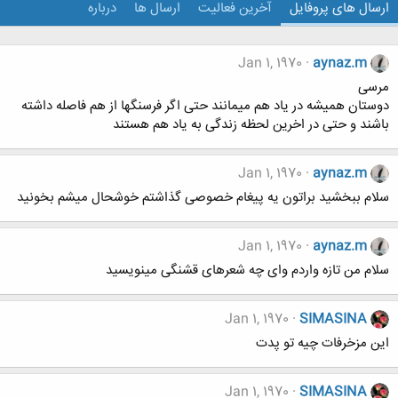
ارسال های پروفایل
آخرین فعالیت
ارسال ها
درباره
Jan 1, 1970
aynaz.m
مرسی
دوستان همیشه در یاد هم میمانند حتی اگر فرسنگها از هم فاصله داشته
باشند و حتی در اخرین لحظه زندگی به یاد هم هستند
Jan 1, 1970
aynaz.m
سلام ببخشید براتون یه پیغام خصوصی گذاشتم خوشحال میشم بخونید
Jan 1, 1970
aynaz.m
سلام من تازه واردم وای چه شعرهای قشنگی مینویسید
Jan 1, 1970
SIMASINA
این مزخرفات چیه تو پدت
Jan 1, 1970
SIMASINA