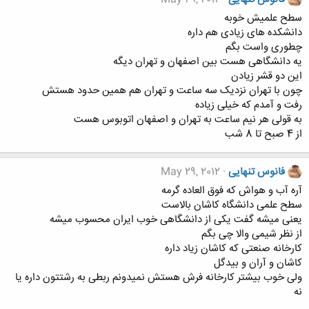
سطح علمیش خوبه
دانشکده های زیادی هم داره
چطوری واست بگم
یه دانشگاهی هست بین اصفهان و تهران دیگه
این دو قشر زیادن
چون با تهران نزدیک سه ساعت و تهران هم همین حدود هستش
رفت و آمدم که خیلی زیاده
به قولی هر نیم ساعت به تهران و اصفهان اتوبوس هست
از 4 صبح تا 8 شب
فانوس تنهایی
May 29, 2012
آره آب و هواش که فوق العاده گرمه
سطح علمی دانشگاه کاشان بالاست
یعنی میشه گفت یکی از دانشگاهی خوب ایران محسوب میشه
از نظر شیمی والا چی بگم
کارخانه صنعتی که کاشان زیاد داره
کاشان و آران و بیدگل
ولی خوب بیشتر کارخانه فرش هستش نمیدونم ربطی به رشتتون داره یا
نه