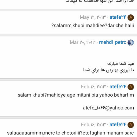
خدا را صدا کن تنها خداست که میماند
May 12, 2013
atefe24
A
salamm,khubi mahdiee?dar che halii?
Mar 20, 2013
mehdi_petro
عيد شما مبارك
با آرزوي بهترين ها براي شما
Feb 16, 2013
atefe24
A
salam khubi?mahidye age mituni bia yahoo beharfim
atefe_1066@yahoo.com
Feb 16, 2013
atefe24
A
salaaaaaammm,merc to chetoriiii?etefaghan manam sare