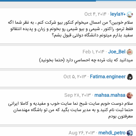
Oct 4, 2014
leyla70
سلام خوبین؟ من امسال میخوام کنکور بیو شرکت کنم ، به نظر شما اگه
فقط ترمو، راکتور ، شیمی و بیو شیمی رو بخونم و زبان و پدیده انتقالو
سفید بذارم میتونم دانشگاه دولتی قبول بشم؟
Feb 1, 2014
Joe_Bel
ميدانيد كه يك مُرده چه احساسي دارد (حتما بخونید)
Oct 5, 2013
Fatima.engineer
Sep 28, 2013
mahsa.mahsa
سلام دوست خوبم سایت شبح نما سایت خوب و مفیدیه و کاملا ایرانی
حتما ثبت نام کنید.و به مدیر سایت بگید که من تو باشگاه مهندسان
معرفتون بودم
Aug 26, 2013
mehdi_petro