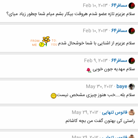
مسافر64
Feb 10, 2013
سلام عزیزم تازه عضو شدم هروقت بیکار بشم میام شما چطور زیاد میای؟
مسافر64
Feb 10, 2013
سلام عزیزم از اشنایی با شما خوشحال شدم
مسافر64
Feb 9, 2013
سلام مهدیه جون خوبی
May 30, 2012
baye
سلام بله....خب هنوز چیزی مشخص نیست
فانوس تنهایی
May 29, 2012
راستی کی بهتون گفت من بچه کاشانم
فانوس تنهایی
May 29, 2012