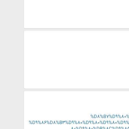
%D8%B7%D9%80%
%D9%86%D8%B3%D9%80%D9%80%D9%80%D9%
80%D9%80%DB%8C%D9%8