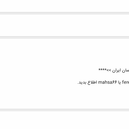
ان ایران >>****