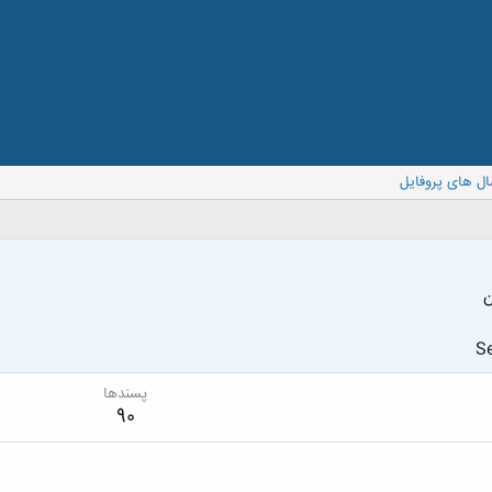
ال های پروفایل
ن
Se
پسندها
90