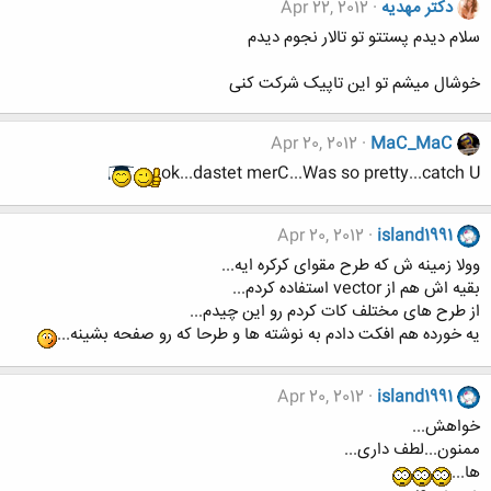
دکتر مهدیه
Apr 22, 2012
سلام دیدم پستتو تو تالار نجوم دیدم
خوشال میشم تو این تاپیک شرکت کنی
Apr 20, 2012
MaC_MaC
ok...dastet merC...Was so pretty...catch U
Apr 20, 2012
island1991
وولا زمینه ش که طرح مقوای کرکره ایه...
بقیه اش هم از vector استفاده کردم...
از طرح های مختلف کات کردم رو این چیدم...
یه خورده هم افکت دادم به نوشته ها و طرحا که رو صفحه بشینه...
Apr 20, 2012
island1991
خواهش...
ممنون...لطف داری...
ها...