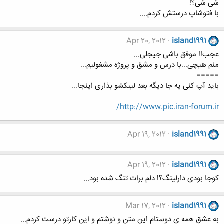
شی شی؟!
با فتوشاپ درستش کردم....
Apr 20, 2012
island1991
عجب!! موفق باشی جیجلی...
منم هیچی...با درس و مشق و پروژه مشغولیم...
=====
باید آپ کنی یه جا دیگه بعد لینکشو بذاری اینجا...
http://www.pic.iran-forum.ir/
Apr 19, 2012
island1991
Apr 19, 2012
island1991
کوجا بودی دارلینگ؟! دلم برات تنگ شده بود...
Mar 17, 2012
island1991
به عشق همه ی دوستام این متن و نوشتم و این کارتو درست کردم...