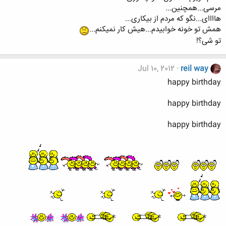
مرسی...همچنین...
هاااای...نگو که مردم از بیکاری...
همش تو خونه خوابیدم...هیش کار نمیکنم...
تو شی؟!
Jul 10, 2012
reil way
happy birthday
happy birthday
happy birthday