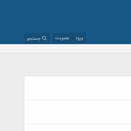
ورود
عضویت
جستجو