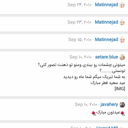
Sep 24, 2010
Matinnejad
Sep 23, 2010
Matinnejad
Sep 15, 2010
Matinnejad
Sep 10, 2010
setare.blue
میتونی چشمات رو ببندی ومنو تو ذهنت تصور کنی؟
تونستی.........؟
به شما تبریک میگم شما ماه رو دیدید
عید سعید فطر مبارک
[IMG]
Sep 10, 2010
javahery
عیدتون مبارک