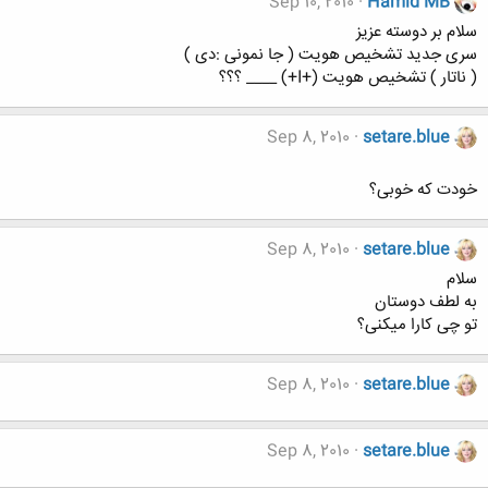
Sep 10, 2010
Hamid MB
سلام بر دوسته عزیز
سری جدید تشخیص هویت ( جا نمونی :دی )
( ناتار ) تشخیص هویت (+I+) ____ ؟؟؟
Sep 8, 2010
setare.blue
خودت که خوبی؟
Sep 8, 2010
setare.blue
سلام
به لطف دوستان
تو چی کارا میکنی؟
Sep 8, 2010
setare.blue
Sep 8, 2010
setare.blue