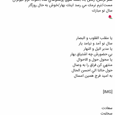
مست/نرم نرمك مي رسد اينك بهار/خوش به حال روزگار
سال نو مبارك
يا مقلب القلوب و البصار
سال نو آمد و نيامد يار
يا مدبر اليل و النهار
بي حضورش چه اشتياق بهار
يا محول حول و الاحوال
منتهي كن فراق را به وصال
حول حالنا الي احسن الحال
به اميد فرج همين امسال
[IMG]
سعادت
سخاوت