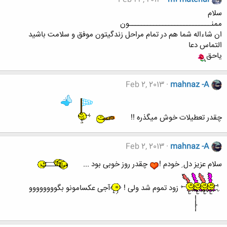
سلام
ممنـــــــــــــــــــــــــــون
ان شاءاله شما هم در تمام مراحل زندگيتون موفق و سلامت باشيد
التماس دعا
ياحق
Feb 2, 2013
mahnaz -A
چقدر تعطیلات خوش میگذره !!
Feb 2, 2013
mahnaz -A
سلام عزیز دل ِ خودم !
چقدر روز خوبی بود ...
زود تموم شد ولی !
آجی عکسامونو بگوووووووو