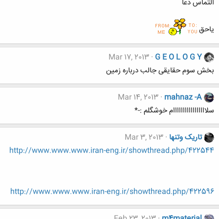
التماس دعا
ياحق
Mar 17, 2013
G E O L O G Y
بخش سوم حقایقی جالب درباره زمین
Mar 14, 2013
mahnaz -A
سلااااااااااااااااام خوشگلم :-*
تاریک وتنها
Mar 3, 2013
http://www.www.www.iran-eng.ir/showthread.php/422544
http://www.www.www.iran-eng.ir/showthread.php/422596
Feb 23, 2013
m4material