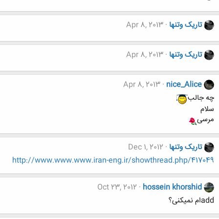
تاریک وتنها
Apr 8, 2013
تاریک وتنها
Apr 8, 2013
Apr 8, 2013
nice_Alice
چه جالب
سلام
مرسی
تاریک وتنها
Dec 1, 2012
http://www.www.www.iran-eng.ir/showthread.php/417049
Oct 23, 2012
hossein khorshid
addام نمیکنی؟