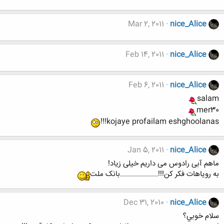
Mar 2, 2011
nice_Alice
Feb 14, 2011
nice_Alice
Feb 6, 2011
nice_Alice
salam
mer30
kojaye profailam eshghoolanas!!!
Jan 5, 2011
nice_Alice
ماهم آبی رادوس می داریم خیلی زیاد!
به رویاهات فکر کن!!!...................بانک ملت
Dec 31, 2010
nice_Alice
سلام خوبي؟