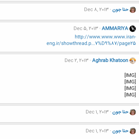
حنا جون
Dec 8, 2013
Dec 5, 2013
AMMARIYA
http://www.www.www.iran-
eng.ir/showthread.p...7%D9%87/page25
Dec 2, 2013
Aghrab Khatoon
[IMG]
[IMG]
[IMG]
[IMG]
حنا جون
Dec 1, 2013
حنا جون
Dec 1, 2013