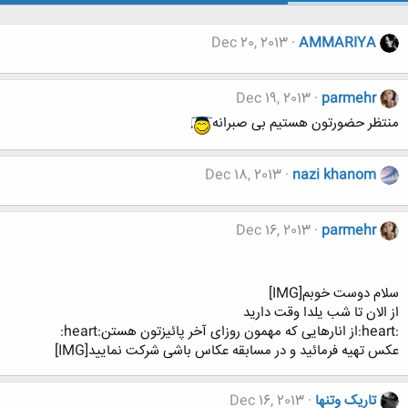
Dec 20, 2013
AMMARIYA
Dec 19, 2013
parmehr
منتظر حضورتون هستیم بی صبرانه
Dec 18, 2013
nazi khanom
Dec 16, 2013
parmehr
سلام دوست خوبم[IMG]
از الان تا شب یلدا وقت دارید
:heart:از انارهایی که مهمون روزای آخر پائیزتون هستن:heart:
عکس تهیه فرمائید و در مسابقه عکاس باشی شرکت نمایید[IMG]
تاریک وتنها
Dec 16, 2013