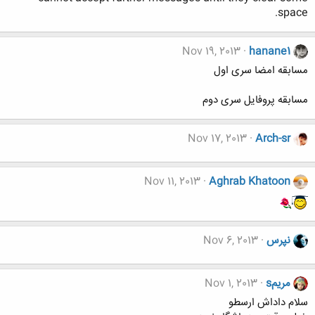
space.
Nov 19, 2013
hanane1
مسابقه امضا سری اول
مسابقه پروفایل سری دوم
Nov 17, 2013
Arch-sr
Nov 11, 2013
Aghrab Khatoon
نپرس
Nov 6, 2013
مریمs
Nov 1, 2013
سلام داداش ارسطو