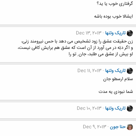
گرفتاری خوب یا ید؟
ایشالا خوب بوده باشه
تاریک وتنها
Dec 13, 2013
زن حقیقت عشق را زود تشخیص می دهد با حس نیرومند زنی،
و اگر دبّه در می آورد از آن است که عشق هم برایش کافی نیست،
او بیش از عشق می طلبد، جان ِ تو را
تاریک وتنها
Dec 11, 2013
سلام ارسطو جان
شما نبودی یه مدت
تاریک وتنها
Dec 10, 2013
حنا جون
Dec 9, 2013