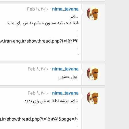
Feb 11, 2010
nima_tavana
سلام
فيناله حياتيه ممنون ميشم به من راي بديد.
.
.
.iran-eng.ir/showthread.php?t=152691
.
.
Feb 9, 2010
nima_tavana
ایول ممنون
Feb 9, 2010
nima_tavana
سلام ميشه لطفا به من راي بديد
.
.
.ir/showthread.php?t=151251&page=60
.