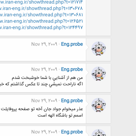
.iran-eng.ir/showthread.php?t=121714
iran-eng.ir/showthread.php?t=130678
.iran-eng.ir/showthread.php?t=130681
.iran-eng.ir/showthread.php?t=126521
.iran-eng.ir/showthread.php?t=124497
Nov 29, 2009
Eng.probe
Nov 29, 2009
Eng.probe
من هم از آشنايي با شما خوشبخت شدم
اگه ناراحت نميشي چند تا عكس گذاشتم كه خيل
Nov 29, 2009
Eng.probe
عذر ميخوام جواد جان آخه تو صفحه پروفايلت م
اسمم تو باشگاه الهه است
Nov 29, 2009
Eng.probe