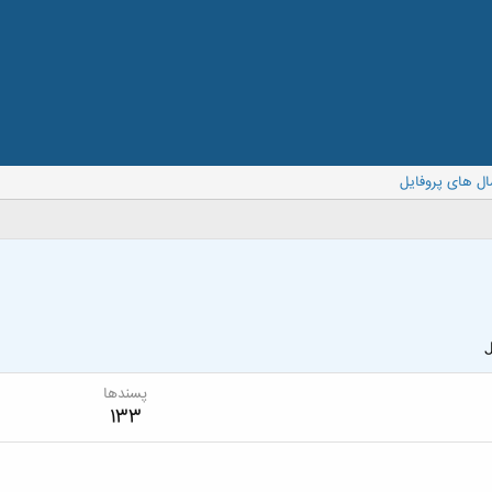
ال های پروفایل
J
پسندها
133