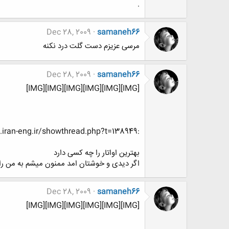
.
Dec 28, 2009
samaneh66
مرسی عزیزم دست گلت درد نکنه
Dec 28, 2009
samaneh66
[IMG][IMG][IMG][IMG][IMG][IMG]
:w27:http://www.www.www.iran-eng.ir/showthread.php?t=138949
بهترین اواتار را چه کسی دارد
اگر دیدی و خوشتان امد ممنون میشم به من ر
Dec 28, 2009
samaneh66
[IMG][IMG][IMG][IMG][IMG][IMG]