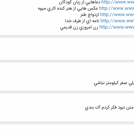
http://www.www
دعاهايي از زبان كودكان
http://www.www.
عكس هايي از هنر كنده كاري ميوه
http://www.www
ازدواج طنز
http://www.www
نامه اي از طرف خدا
http://www.www
زن امروزي زن قديمي
ي صفر كيلومتر نباشي
تن نبود فكر كردم آك بندي