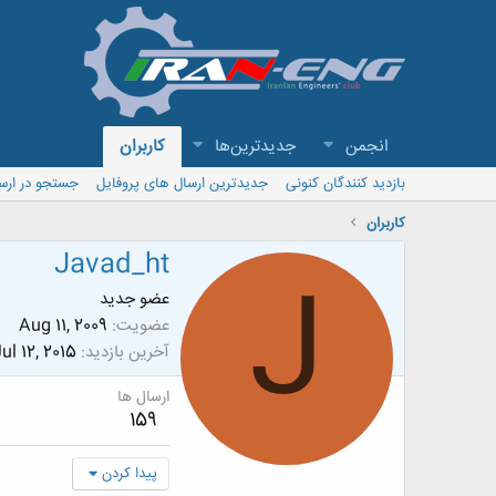
انجمن
جدیدترین‌ها
کاربران
بازدید کنندگان کنونی
جدیدترین ارسال های پروفایل
جستجو در ارس
کاربران
Javad_ht
J
عضو جدید
عضویت
Aug 11, 2009
آخرین بازدید
ul 12, 2015
ارسال ها
159
پیدا کردن