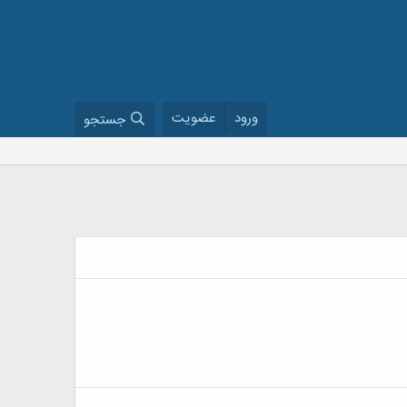
ورود
عضویت
جستجو