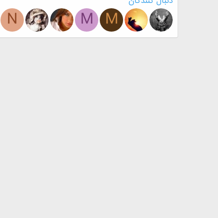
دنبال کنندگان
N
M
M