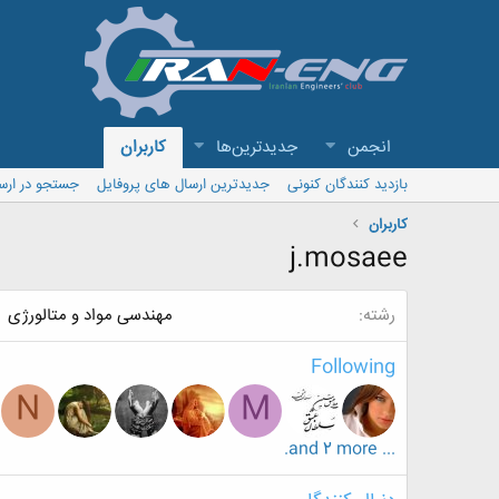
انجمن
جدیدترین‌ها
کاربران
بازدید کنندگان کنونی
جدیدترین ارسال های پروفایل
جستجو در ارس
کاربران
j.mosaee
رشته
مهندسی مواد و متالورژی
Following
N
M
... and 2 more.