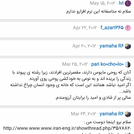
May 15, 2012
lvl
L
سلام نه متاسفانه این نرم افزارو ندارم
Apr 22, 2012
f_azar1365
F
Apr 20, 2012
yamaha R6
Mar 25, 2012
pari ko0cho0lo0
آنان که روحی مایوس دارند، مقصرترین افرادند، زیرا رشته ی پیوند با
زندگی را بریده اند و به نوعی به خودکشی روحی روی آورده.
اگر امید نباشد همانند این است که خانه ی وجود انسان چراغ نداشته
باشد...
سالی پر از شادی و امید را برایتان آرزومندم.
Mar 24, 2012
yamaha R6
سلام برو اینجا دوست من :
http://www.www.www.iran-eng.ir/showthread.php/357882-