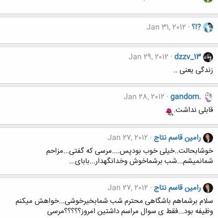
?!؟
Jan 31, 2012
Jan 29, 2012
dzzv_13
زندگی یعنی ..
Jan 28, 2012
gandom.
قابلی نداشت.
رامین قاسم نتاج
Jan 27, 2012
خوشابحالت..خیلی خوب بودپس....مرسی که گفتی...مزاحم
شمانمیشم...شب برشماخوش وخدانگهدار...بابای...
رامین قاسم نتاج
Jan 27, 2012
سلام برشماهم باشگاهی محترم شب شمابخیرخوشی...خواهش میکنم
وظیفه بود...فقط ی سوال مراسم داشتین امروز؟؟؟؟؟مرسی