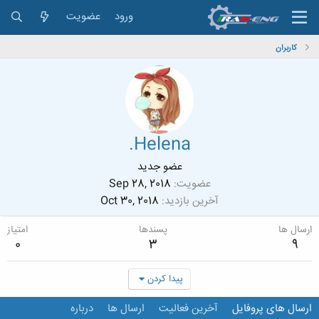
ورود
عضویت
کاربران
.Helena
عضو جدید
عضویت
Sep 28, 2018
آخرین بازدید
Oct 30, 2018
ارسال ها
پسندها
امتیاز
0
3
9
پیدا کردن
ارسال های پروفایل
آخرین فعالیت
ارسال ها
درباره