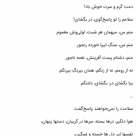
دمت گرم و سرت خوش باد!
سلامم را تو پاسخ‌گوی‌، در بگشای‌!
منم من‌، میهمان هر شبت‌، لولی‌وش‌ِ مغموم‌.
منم من‌، سنگ‌ِ تیپا خورده رنجور.
منم‌، دشنام پست آفرینش‌، نغمه ناجور.
نه از رومم‌، نه از زنگم‌، همان بیرنگ‌ِ بیرنگم‌.
بیا بگشای در، بگشای‌، دلتنگم‌.
...
سلامت را نمی‌خواهند پاسخ‌گفت‌.
هوا دلگیر، درها بسته‌، سرها در گریبان‌، دستها پنهان‌،
نفسها ابر، دل ها خسته و غمگین‌،