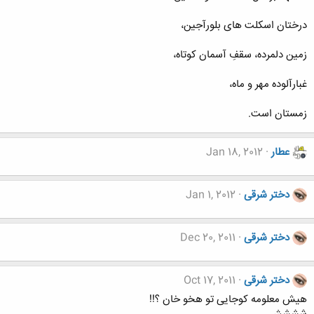
درختان اسکلت های بلورآجین‌،
زمین دلمرده‌، سقف‌ِ آسمان کوتاه‌،
غبارآلوده مهر و ماه‌،
زمستان است‌.
عطار
Jan 18, 2012
دختر شرقی
Jan 1, 2012
دختر شرقی
Dec 20, 2011
دختر شرقی
Oct 17, 2011
هیش معلومه کوجایی تو هخو خان ؟!!