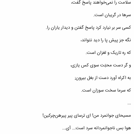
سلامت را نمی‌خواهند پاسخ گفت‌،
سرها در گریبان است‌.
کسی سر بر نیارد کرد پاسخ ‌گفتن و دیدار یاران را.
نگه جز پیش پا را دید نتواند،
که ره تاریک و لغزان است‌.
و گر دست محبّت سوی کس یازی‌،
به اکراه آورد دست از بغل بیرون‌;
که سرما سخت سوزان است‌.
...
مسیحای جوانمرد من‌! ای ترسای پیر پیرهن‌چرکین‌!
هوا بس ناجوانمردانه سرد است‌... آی‌...