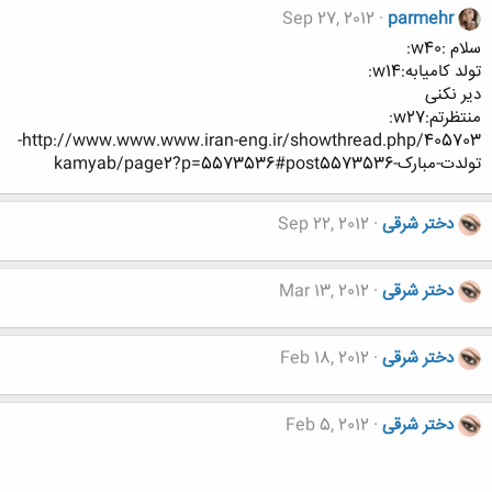
Sep 27, 2012
parmehr
سلام :w40:
تولد کامیابه:w14:
دیر نکنی
منتظرتم:w27:
http://www.www.www.iran-eng.ir/showthread.php/405703-
تولدت-مبارک-kamyab/page2?p=5573536#post5573536
دختر شرقی
Sep 22, 2012
دختر شرقی
Mar 13, 2012
دختر شرقی
Feb 18, 2012
دختر شرقی
Feb 5, 2012