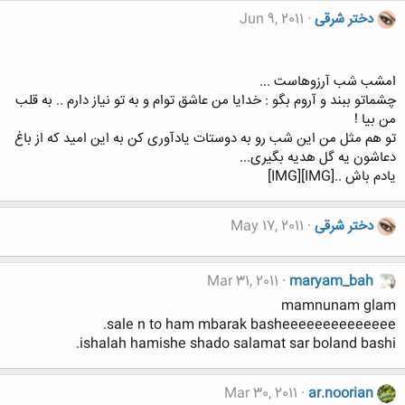
دختر شرقی
Jun 9, 2011
امشب شب آرزوهاست ...
چشماتو ببند و آروم بگو : خدایا من عاشق توام و به تو نیاز دارم .. به قلب
من بیا !
تو هم مثل من این شب رو به دوستات یادآوری کن به این امید که از باغ
دعاشون یه گل هدیه بگیری...
یادم باش ..[IMG][IMG]
دختر شرقی
May 17, 2011
Mar 31, 2011
maryam_bah
mamnunam glam
sale n to ham mbarak basheeeeeeeeeeeeee.
ishalah hamishe shado salamat sar boland bashi.
Mar 30, 2011
ar.noorian