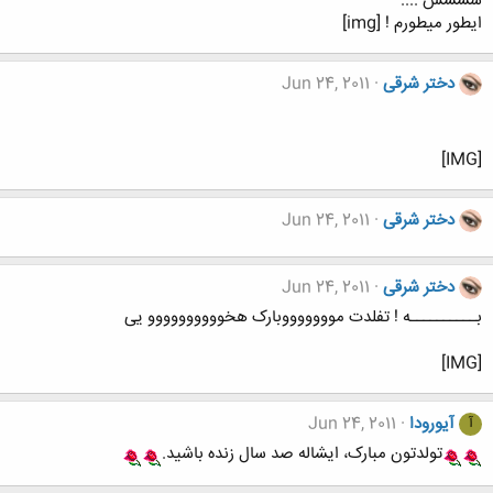
شششش ....
ایطور میطورم ! [img]
دختر شرقی
Jun 24, 2011
[IMG]
دختر شرقی
Jun 24, 2011
دختر شرقی
Jun 24, 2011
بــــــــــه ! تفلدت موووووووبارک هخوووووووووو یی
[IMG]
آیورودا
Jun 24, 2011
آ
تولدتون مبارک، ایشاله صد سال زنده باشید.