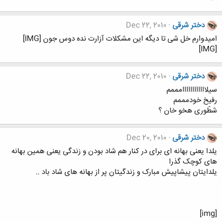
دختر شرقی
Dec 22, 2010
امیدوارم خل شی تا دیگه این مشکلات آزارت نده دوس جون [IMG]
[IMG]
دختر شرقی
Dec 22, 2010
سیلاااااااااااامممم
رفیخ خودمممم
شطّوری هخو خان ؟
دختر شرقی
Dec 20, 2010
یلدا یعنی بهانه ای برای در کنار هم شاد بودن و زندگی یعنی همین بهانه
های کوچک گذرا
یلدایتان پیشاپیش مبارک و زندگیتان پر از بهانه های شاد باد ..
[img]