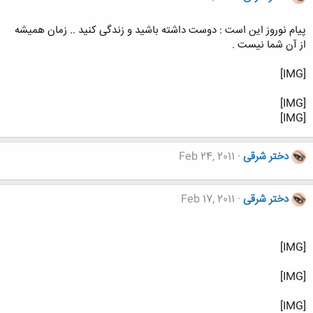
پیام نوروز این است : دوست داشته باشید و زندگی کنید .. زمان همیشه
از آن شما نیست .
[IMG]
[IMG]
[IMG]
دختر شرقی
Feb 24, 2011
دختر شرقی
Feb 17, 2011
[IMG]
[IMG]
[IMG]