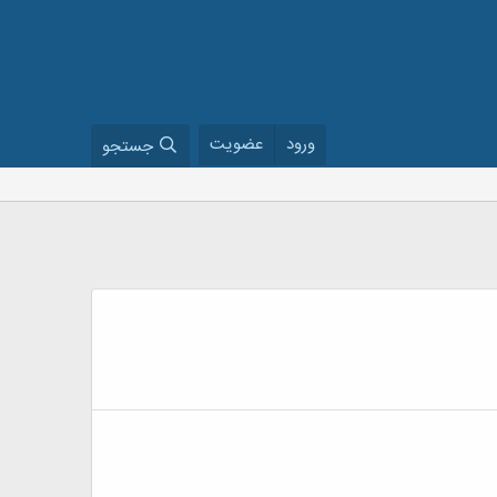
ورود
عضویت
جستجو