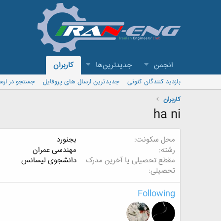
انجمن
جدیدترین‌ها
کاربران
بازدید کنندگان کنونی
جدیدترین ارسال های پروفایل
جستجو در ارس
کاربران
ha ni
محل سکونت
بجنورد
رشته
مهندسی عمران
مقطع تحصیلی یا آخرین مدرک
دانشجوی لیسانس
تحصیلی
Following