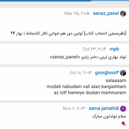
Mar 25, 2015
sanaz_panel
[نظرسنجی انتخاب کتاب] اولین دور هم خوانی تالار کتابخانه | بهار 94
Oct 23, 2014
mpb
تولد بهاری ترین دختر پاییز «sanaz_panel»
Jul 18, 2014
goorghoor3
salaaaam
modati nabudam vali alan bargashtam
az lotf hameye dustan mamnunam
Nov 6, 2013
asma jamshidi
A
سلام تولدتون مبارک