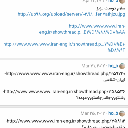
Apr 17, 2012
ho_b
سلام دوست عزیز
http://up98.org/upload/server1/02/i/...fen7athjzu.jpg
http://www.www.www.iran-
eng.ir/showthread.p...B1%D9%88%D8%AA
http://www.www.www.iran-eng.ir/showthread.p...7%D8%B1-
%D8%9F
Mar 31, 2012
ho_b
http://www.www.www.iran-eng.ir/showthread.php/359720-
ایران-شناسی
http://www.www.www.iran-eng.ir/showthread.php/358536-
رشتتون-چقدر-واستون-مهمه؟
Mar 25, 2012
ho_b
http://www.www.www.iran-eng.ir/showthread.php/358112-
چقدر-با-خودمون-صادقیم؟