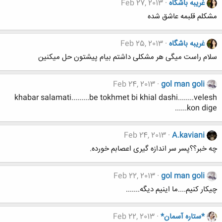
غریبه باشگاه
Feb 27, 2013
مشکلم قلبمه عاشق شده
غریبه باشگاه
Feb 25, 2013
سلام راست میگی هر مشکلی داشتم بیام پیشتون حل میکنین
Feb 24, 2013
gol man goli
khabar salamati.........be tokhmet bi khial dashi........velesh
kon dige......
Feb 24, 2013
A.kaviani
چه خبر؟؟پسر سر اندازه گیری اعصابم خورده.
Feb 22, 2013
gol man goli
چیکار کنیم....ما اینیم دیگه.......
*ستاره آسمان*
Feb 22, 2013