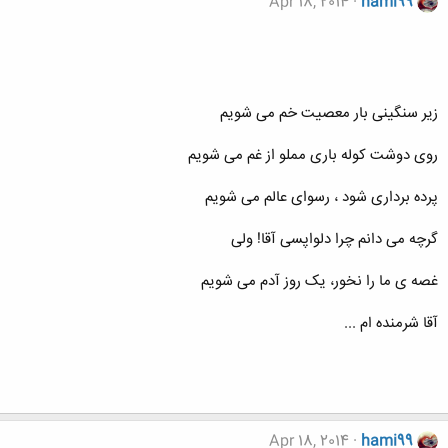
Apr 18, 2014
hami99
زیر سنگینی بار معصیت خم می شویم
روی دوشت کوله باری مملو از غم می شویم
پرده برداری شود ، رسوای عالم می شویم
گرچه می دانم چرا دلواپسی آقا! ولی
غصه ی ما را نخور، یک روز آدم می شویم
آقا شرمنده ام ...
Apr 18, 2014
hami99