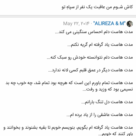
کاش شـوم من عاقبت یک نفر از سپاهِ تو
May 22, 2014
"ALIREZA & M"
مدت هاست دلم احساس سنگینی می کند...
مدت هاست یاد گرفته ام گریه نکنم...
مدت هاست دلم نتوانسته خودش رو سبک کنه...
مدت هاست دیگر در عمق قلبم کسی لانه ندارد...
مدت هاست تمام باورم این است که هرچه بود تمام شد، چه خوب چه بد
نسیمی بود که وزید و رفت...
مدت هاست دل تنگ بارانم...
مدت هاست عاشقی را از یاد برده ام...
مدت هاست یاد گرفته ام بگویم، بنویسم خوبم تا بقیه بشنوند و بخوانند و
باور کنند که خوبم...