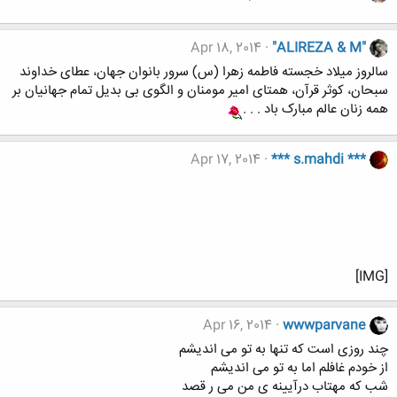
Apr 18, 2014
"ALIREZA & M"
سالروز میلاد خجسته فاطمه زهرا (س) سرور بانوان جهان، عطای خداوند
سبحان، کوثر قرآن، همتای امیر مومنان و الگوی بی بدیل تمام جهانیان بر
همه زنان عالم مبارک باد . . .
Apr 17, 2014
*** s.mahdi ***
[IMG]
Apr 16, 2014
wwwparvane
چند روزی است که تنها به تو می اندیشم
از خودم غافلم اما به تو می اندیشم
شب که مهتاب درآیینه ی من می ر قصد