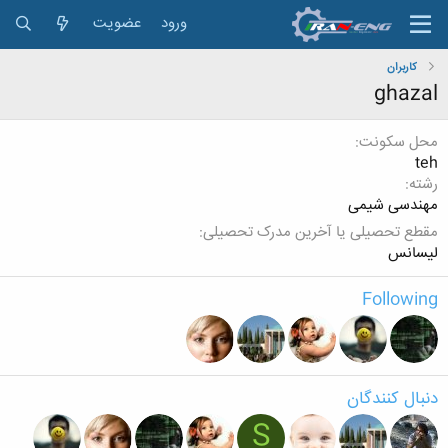
ورود
عضویت
کاربران
ghazal
محل سکونت
teh
رشته
مهندسی شیمی
مقطع تحصیلی یا آخرین مدرک تحصیلی
لیسانس
Following
دنبال کنندگان
S